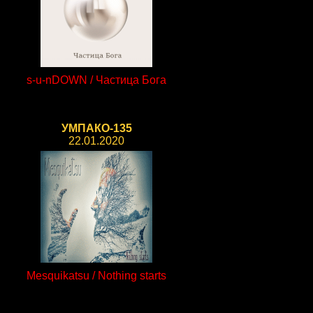
s-u-nDOWN / Частица Бога
УМПАКО-135
22.01.2020
Mesquikatsu / Nothing starts