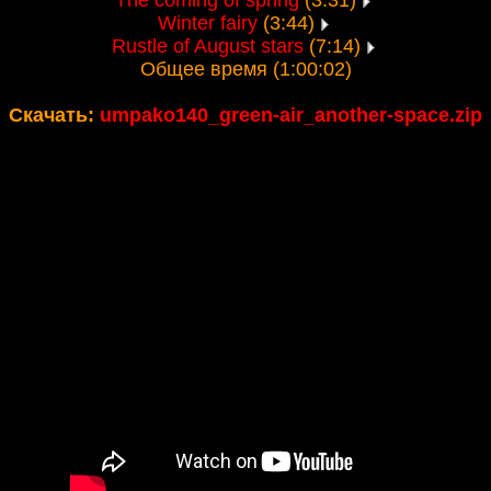
The coming of spring
(3:31)
Winter fairy
(3:44)
Rustle of August stars
(7:14)
Общее время (1:00:02)
Скачать:
umpako140_green-air_another-space.zip