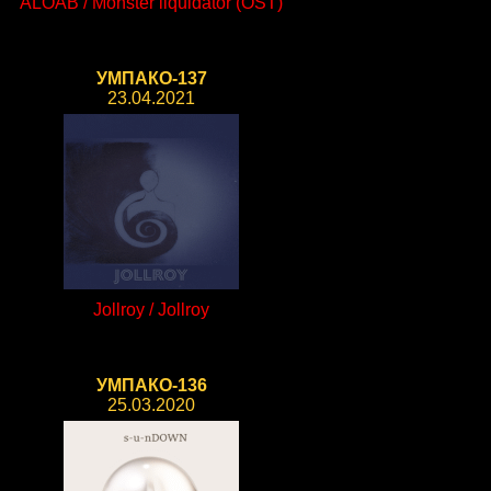
ALOAB / Monster liquidator (OST)
УМПАКО-137
23.04.2021
Jollroy / Jollroy
УМПАКО-136
25.03.2020