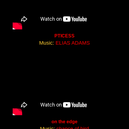
PTICESS
Music:
ELIAS ADAMS
on the edge
Music:
chance of bird