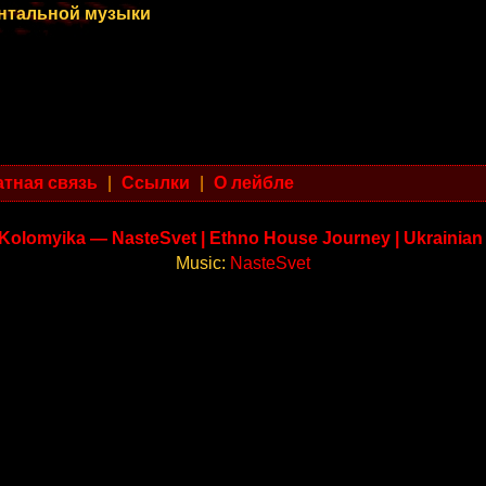
ентальной музыки
тная связь
|
Ссылки
|
О лейбле
Kolomyika — NasteSvet | Ethno House Journey | Ukrainian
Music:
NasteSvet