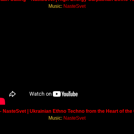
Music:
NasteSvet
 – NasteSvet | Ukrainian Ethno Techno from the Heart of the
Music:
NasteSvet