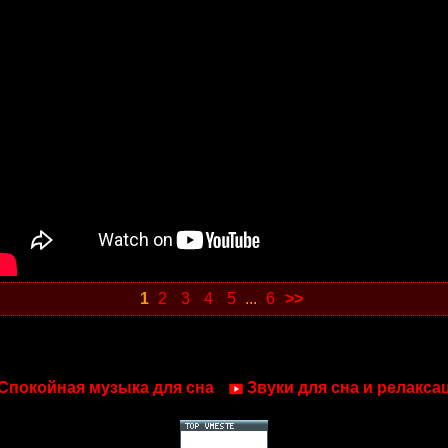
1
2
3
4
5
...
6
>>
Спокойная музыка для сна
Звуки для сна и релакса