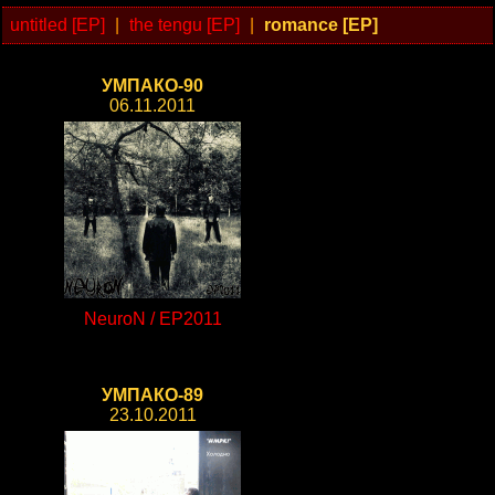
untitled [EP]
|
the tengu [EP]
|
romance [EP]
УМПАКО-90
06.11.2011
NeuroN / EP2011
УМПАКО-89
23.10.2011