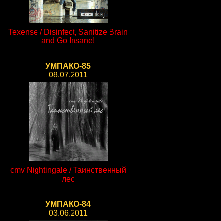
Texense / Disinfect, Sanitize Brain
and Go Insane!
УМПАКО-85
08.07.2011
cmv Nightingale / Таинственный
лес
УМПАКО-84
03.06.2011