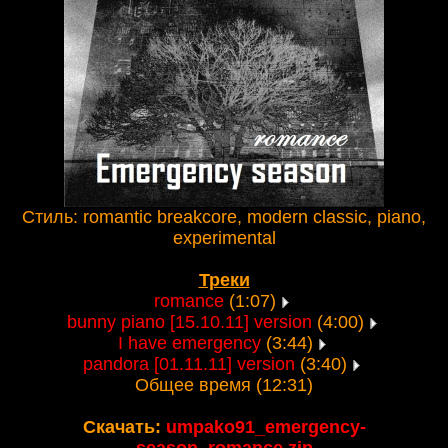
Стиль: romantic breakcore, modern classic, piano,
experimental
Треки
romance
(1:07)
bunny piano [15.10.11] version
(4:00)
I have emergency
(3:44)
pandora [01.11.11] version
(3:40)
Общее время (12:31)
Скачать:
umpako91_emergency-