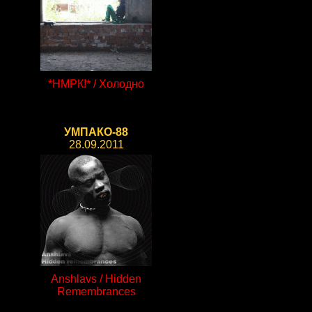
*НМРК!* / Холодно
УМПАКО-88
28.09.2011
Anshlavs / Hidden
Remembrances