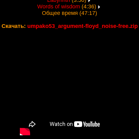
Labyrinth
(3:50)
Words of wisdom
(4:36)
Общее время (47:17)
Скачать:
umpako53_argument-floyd_noise-free.zip