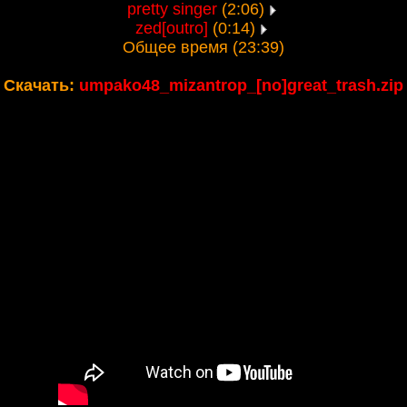
pretty singer
(2:06)
zed[outro]
(0:14)
Общее время (23:39)
Скачать:
umpako48_mizantrop_[no]great_trash.zip