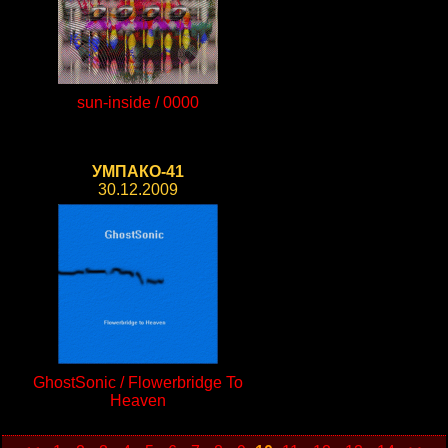
sun-inside / 0000
УМПАКО-41
30.12.2009
GhostSonic / Flowerbridge To
Heaven