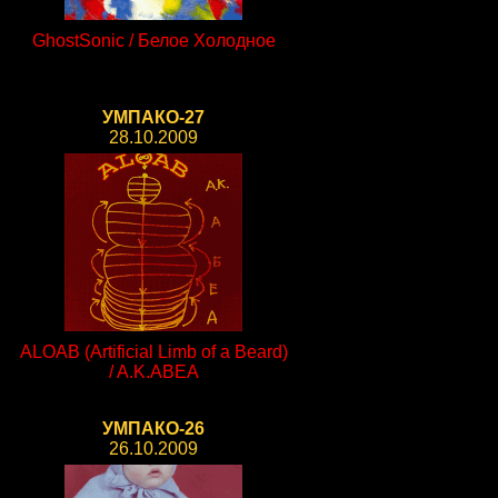
GhostSonic / Белое Холодное
УМПАКО-27
28.10.2009
ALOAB (Artificial Limb of a Beard)
/ A.K.ABEA
УМПАКО-26
26.10.2009