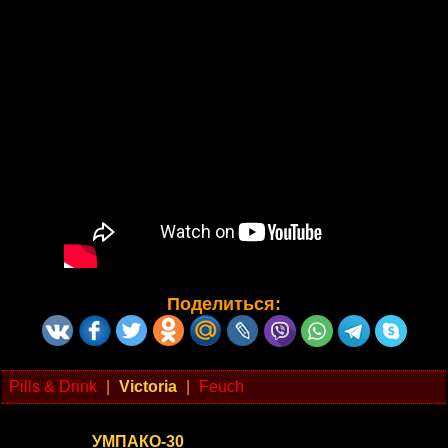
Поделиться:
Pills & Drink
|
Victoria
|
Feuch
УМПАКО-30