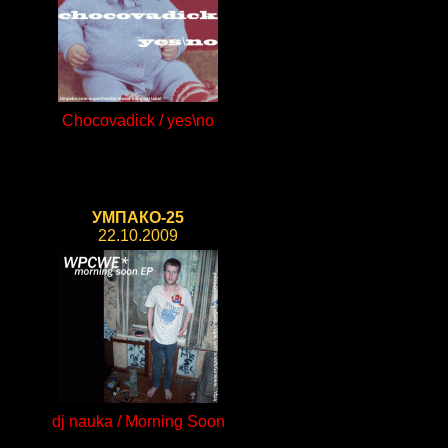
Chocovadick / yes\no
УМПАКО-25
22.10.2009
dj nauka / Morning Soon