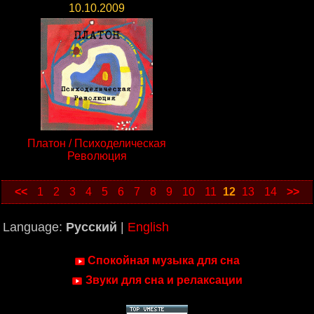
10.10.2009
Платон / Психоделическая
Революция
<<
1
2
3
4
5
6
7
8
9
10
11
12
13
14
>>
Language:
Русский
|
English
Спокойная музыка для сна
Звуки для сна и релаксации