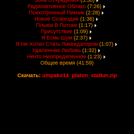
Зона Отчуждения
(5:50)
Радиоактивное Облако
(7:26)
Психотронный Пикник
(2:28)
Новое Созвездие
(1:36)
Плыви В Потоке
(1:17)
Присутствие
(1:09)
Я Есмь Шум
(2:37)
Я Не Хотел Стать Ликвидатором
(1:07)
Удаленная Любовь
(1:32)
Нечто Неопределенное
(1:23)
Общее время (41:59)
Скачать:
umpako14_platon_stalker.zip