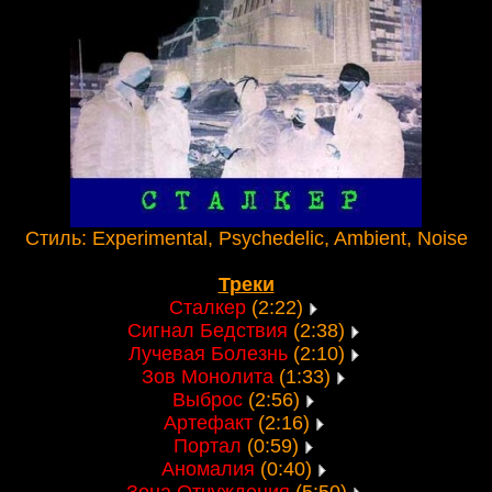
Стиль: Experimental, Psychedelic, Ambient, Noise
Треки
Сталкер
(2:22)
Сигнал Бедствия
(2:38)
Лучевая Болезнь
(2:10)
Зов Монолита
(1:33)
Выброс
(2:56)
Артефакт
(2:16)
Портал
(0:59)
Аномалия
(0:40)