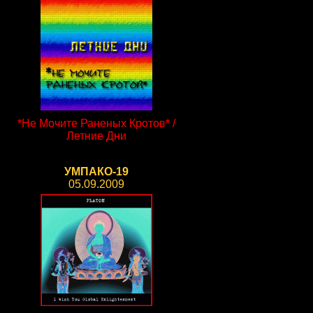
*Не Мочите Раненых Кротов* /
Летние Дни
УМПАКО-19
05.09.2009