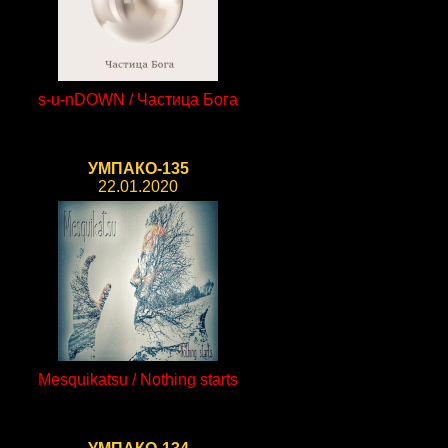
s-u-nDOWN / Частица Бога
УМПАКО-135
22.01.2020
Mesquikatsu / Nothing starts