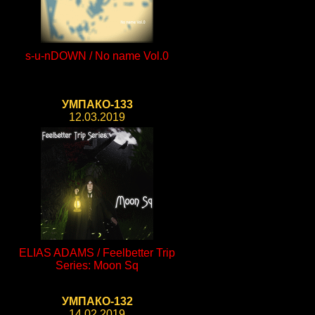
s-u-nDOWN / No name Vol.0
УМПАКО-133
12.03.2019
ELIAS ADAMS / Feelbetter Trip
Series: Moon Sq
УМПАКО-132
14.02.2019