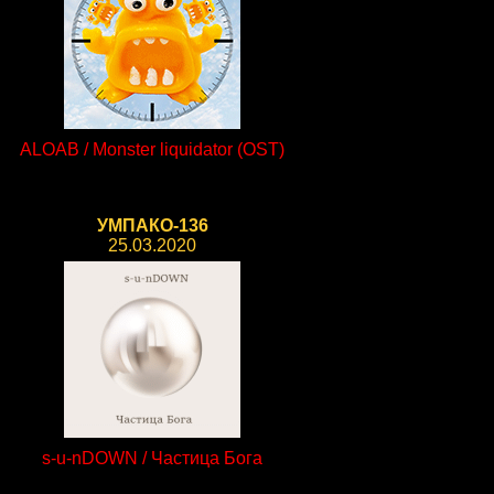
ALOAB / Monster liquidator (OST)
УМПАКО-136
25.03.2020
s-u-nDOWN / Частица Бога