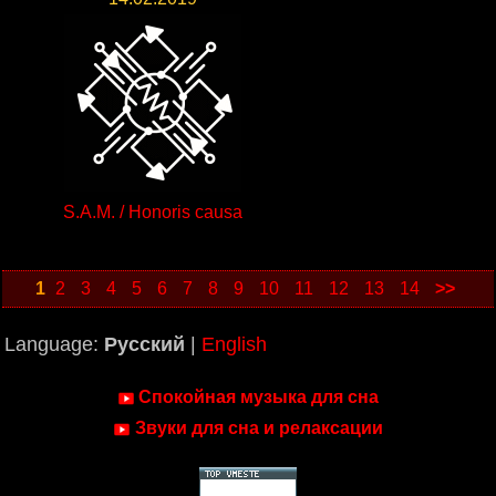
S.A.M. / Honoris causa
1
2
3
4
5
6
7
8
9
10
11
12
13
14
>>
Language:
Русский
|
English
Спокойная музыка для сна
Звуки для сна и релаксации