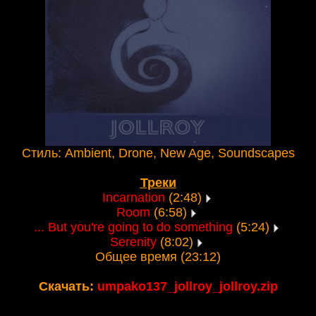
Стиль: Ambient, Drone, New Age, Soundscapes
Треки
Incarnation
(2:48)
Room
(6:58)
... But you're going to do something
(5:24)
Serenity
(8:02)
Общее время (23:12)
Скачать:
umpako137_jollroy_jollroy.zip