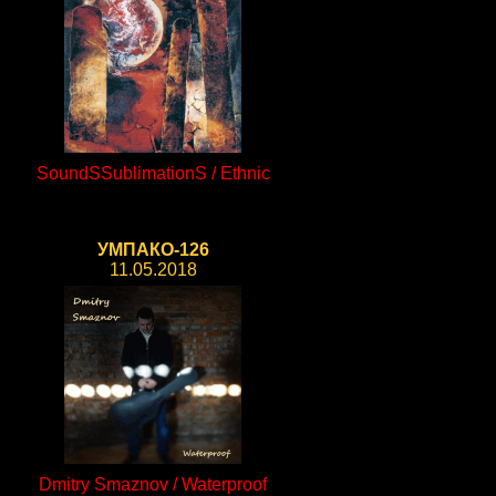
SoundSSublimationS / Ethnic
УМПАКО-126
11.05.2018
Dmitry Smaznov / Waterproof