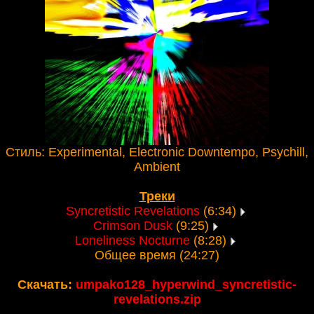
Стиль: Experimental, Electronic Downtempo, Psychill,
Ambient
Треки
Syncretistic Revelations
(6:34)
Crimson Dusk
(9:25)
Loneliness Nocturne
(8:28)
Общее время (24:27)
Скачать:
umpako128_hyperwind_syncretistic-
revelations.zip