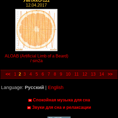
УМПАКО-122
12.04.2017
ALOAB (Artificial Limb of a Beard)
/ sin2a
<<
1
2
3
4
5
6
7
8
9
10
11
12
13
14
>>
Language:
Русский
|
English
Спокойная музыка для сна
Звуки для сна и релаксации