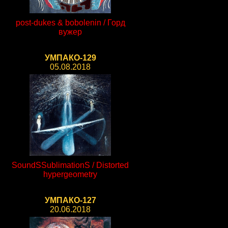
post-dukes & bobolenin / Горд
вужер
УМПАКО-129
05.08.2018
SoundSSublimationS / Distorted
hypergeometry
УМПАКО-127
20.06.2018