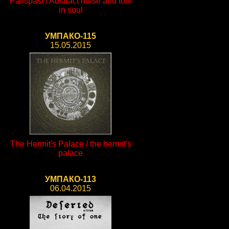
Palispast / Abstract noise and tool
in soul
УМПАКО-115
15.05.2015
The Hermit's Palace / the hermit's
palace
УМПАКО-113
06.04.2015