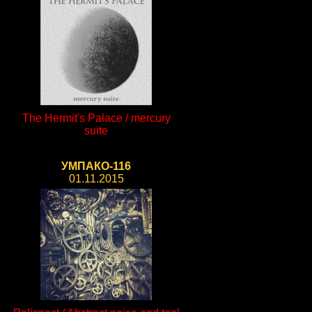
The Hermit's Palace / mercury
suite
УМПАКО-116
01.11.2015