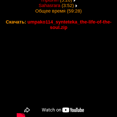
Triptonin
(5:20)
Sahasrara
(3:52)
Общее время (59:28)
Скачать:
umpako114_synteteka_the-life-of-the-
soul.zip