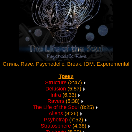
Стиль: Rave, Psychedelic, Break, IDM, Experemental
Треки
Structure
(2:47)
Delusion
(5:57)
Intra
(6:33)
Ravers
(5:38)
The Life of the Soul
(8:25)
Aliens
(8:26)
Psyhotrap
(7:52)
Stratosphere
(4:38)