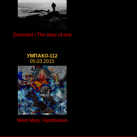
Deserted / The story of one
УМПАКО-112
05.03.2015
West Mary / Apotheosis