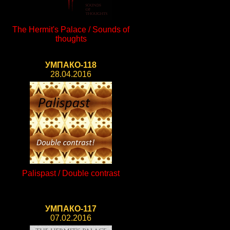
The Hermit's Palace / Sounds of
thoughts
УМПАКО-118
28.04.2016
Palispast / Double contrast
УМПАКО-117
07.02.2016