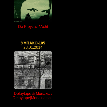
Da Freyzaz / Acht
УМПАКО-105
23.01.2014
Delaytape & Monaxia /
Delaytape|Monaxia split