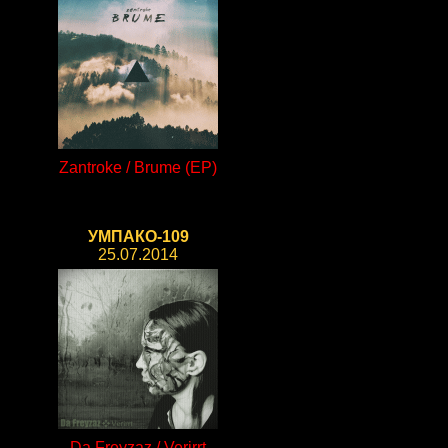
Zantroke / Brume (EP)
УМПАКО-109
25.07.2014
Da Freyzaz / Verirrt