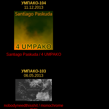
УМПАКО-104
11.12.2013
Santiago Paskuda / 4 UMPAKO
УМПАКО-103
06.05.2013
nobodyneedthisshit / monochrome