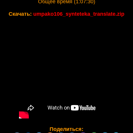
Общее время (1:07:30)
Скачать:
umpako106_synteteka_translate.zip
Поделиться: