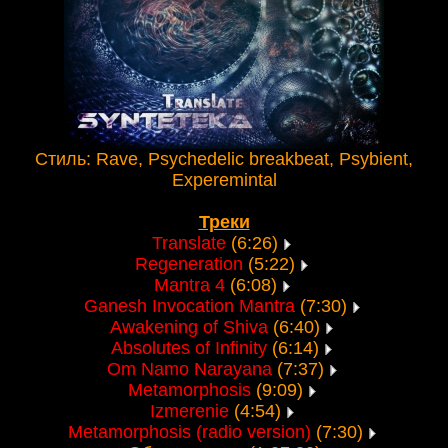
Стиль: Rave, Psychedelic breakbeat, Psybient,
Experemintal
Треки
Translate
(6:26)
Regeneration
(5:22)
Mantra 4
(6:08)
Ganesh Invocation Mantra
(7:30)
Awakening of Shiva
(6:40)
Absolutes of Infinity
(6:14)
Om Namo Narayana
(7:37)
Metamorphosis
(9:09)
Izmerenie
(4:54)
Metamorphosis (radio version)
(7:30)