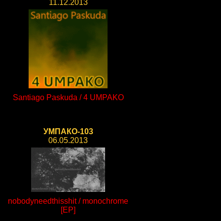
11.12.2013
Santiago Paskuda / 4 UMPAKO
УМПАКО-103
06.05.2013
nobodyneedthisshit / monochrome
[EP]