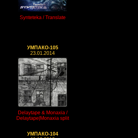
Synteteka / Translate
УМПАКО-105
23.01.2014
Delaytape & Monaxia /
Delaytape|Monaxia split
УМПАКО-104