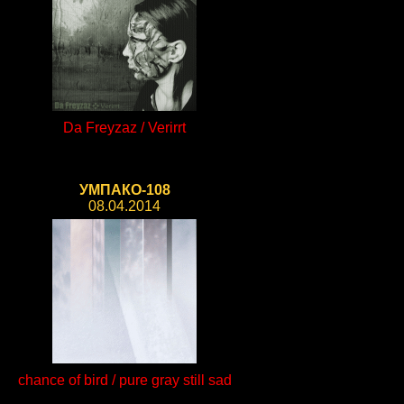
Da Freyzaz / Verirrt
УМПАКО-108
08.04.2014
chance of bird / pure gray still sad