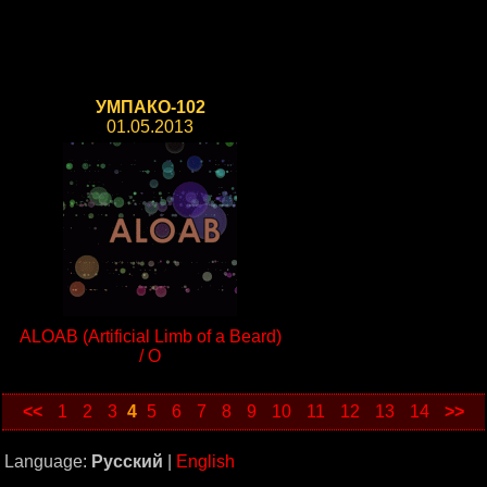
УМПАКО-102
01.05.2013
ALOAB (Artificial Limb of a Beard)
/ O
<<
1
2
3
4
5
6
7
8
9
10
11
12
13
14
>>
Language:
Русский
|
English