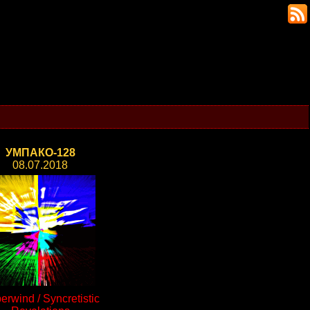
УМПАКО-128
08.07.2018
erwind / Syncretistic