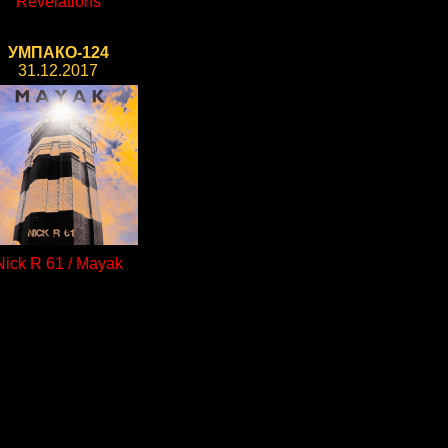
Revelations
УМПАКО-124
31.12.2017
Nick R 61 / Mayak