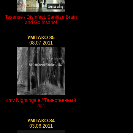
Texense / Disinfect, Sanitize Brain
and Go Insane!
УМПАКО-85
08.07.2011
cmv Nightingale / Таинственный
лес
УМПАКО-84
03.06.2011