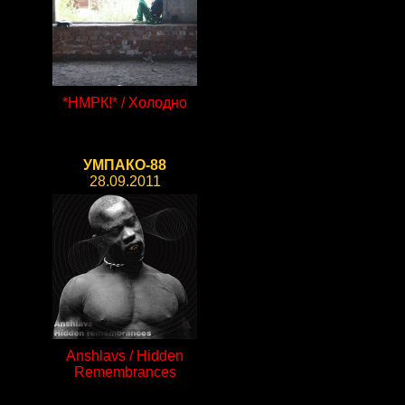
*НМРК!* / Холодно
УМПАКО-88
28.09.2011
Anshlavs / Hidden
Remembrances