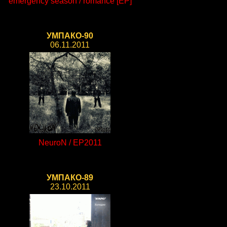
emergency season / romance [EP]
УМПАКО-90
06.11.2011
NeuroN / EP2011
УМПАКО-89
23.10.2011