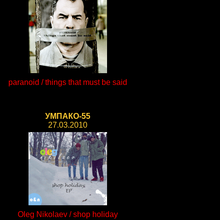
paranoid / things that must be said
УМПАКО-55
27.03.2010
Oleg Nikolaev / shop holiday