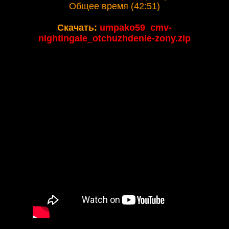
Общее время (42:51)
Скачать:
umpako59_cmv-
nightingale_otchuzhdenie-zony.zip