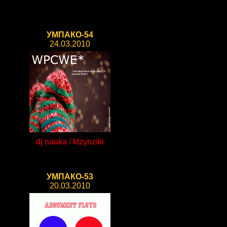
УМПАКО-54
24.03.2010
dj nauka / ktzynziki
УМПАКО-53
20.03.2010