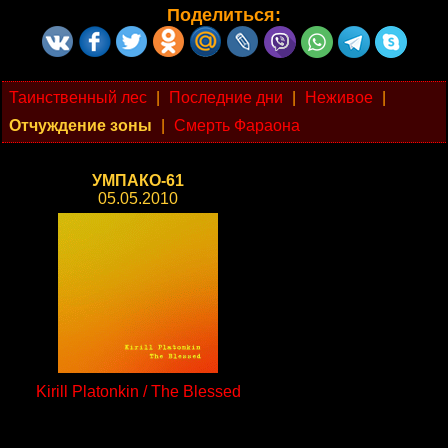
Поделиться:
Таинственный лес
|
Последние дни
|
Неживое
|
Отчуждение зоны
|
Смерть Фараона
УМПАКО-61
05.05.2010
Kirill Platonkin / The Blessed