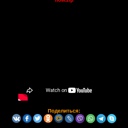
flow.zip
Поделиться: