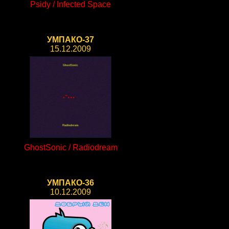
Psidy / Infected Space
УМПАКО-37
15.12.2009
GhostSonic / Radiodream
УМПАКО-36
10.12.2009