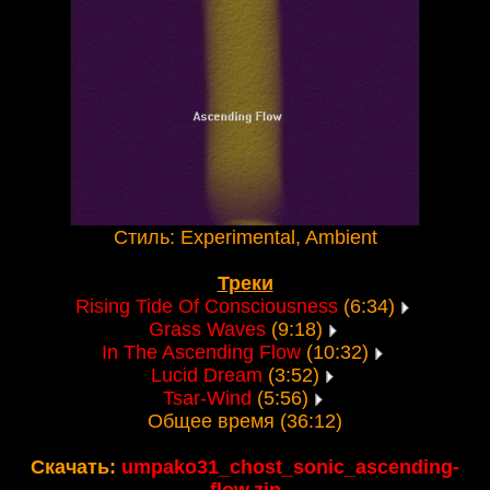
Стиль: Experimental, Ambient
Треки
Rising Tide Of Consciousness
(6:34)
Grass Waves
(9:18)
In The Ascending Flow
(10:32)
Lucid Dream
(3:52)
Tsar-Wind
(5:56)
Общее время (36:12)
Скачать:
umpako31_chost_sonic_ascending-