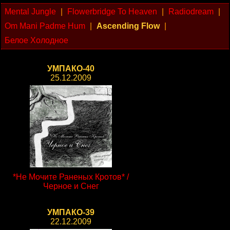
Mental Jungle
|
Flowerbridge To Heaven
|
Radiodream
|
Om Mani Padme Hum
|
Ascending Flow
|
Белое Холодное
УМПАКО-40
25.12.2009
*Не Мочите Раненых Кротов* /
Черное и Снег
УМПАКО-39
22.12.2009