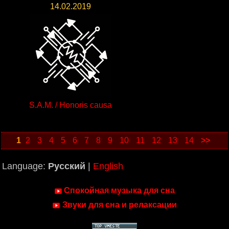
14.02.2019
S.A.M. / Honoris causa
1
2
3
4
5
6
7
8
9
10
11
12
13
14
>>
Language:
Русский
|
English
Спокойная музыка для сна
Звуки для сна и релаксации