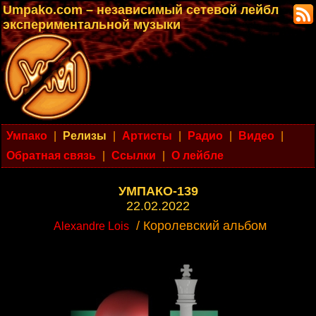
Umpako.com – независимый сетевой лейбл
экспериментальной музыки
Умпако
|
Релизы
|
Артисты
|
Радио
|
Видео
|
Обратная связь
|
Ссылки
|
О лейбле
УМПАКО-139
22.02.2022
/ Королевский альбом
Alexandre Lois