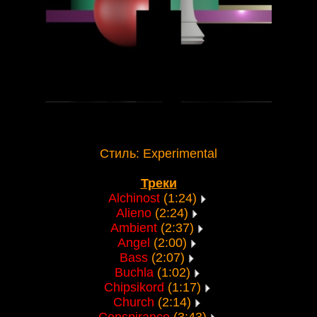
Стиль: Experimental
Треки
Alchinost
(1:24)
Alieno
(2:24)
Ambient
(2:37)
Angel
(2:00)
Bass
(2:07)
Buchla
(1:02)
Chipsikord
(1:17)
Church
(2:14)