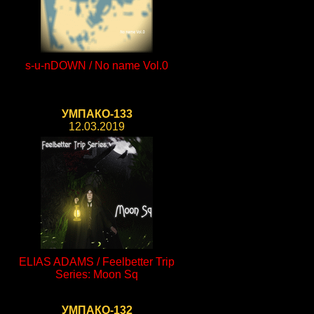
s-u-nDOWN / No name Vol.0
УМПАКО-133
12.03.2019
ELIAS ADAMS / Feelbetter Trip
Series: Moon Sq
УМПАКО-132