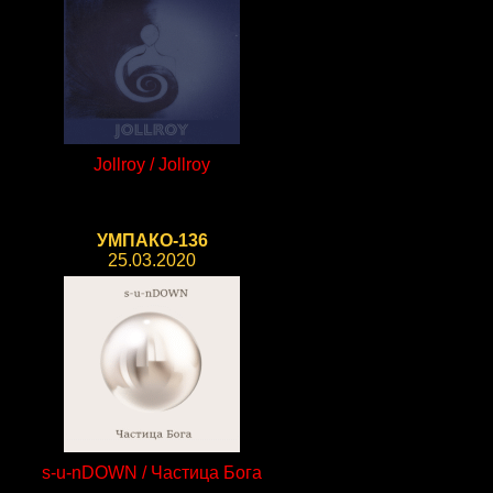
Jollroy / Jollroy
УМПАКО-136
25.03.2020
s-u-nDOWN / Частица Бога