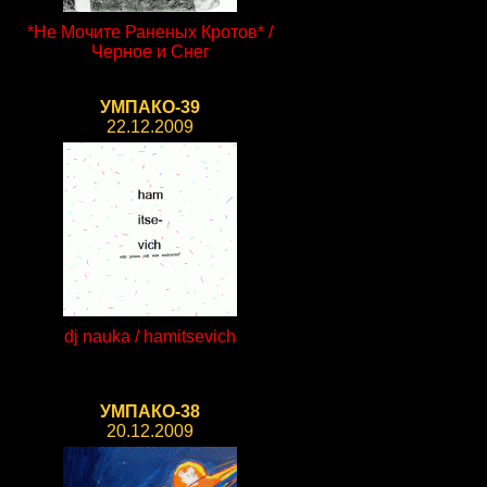
*Не Мочите Раненых Кротов* /
Черное и Снег
УМПАКО-39
22.12.2009
dj nauka / hamitsevich
УМПАКО-38
20.12.2009