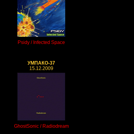
Psidy / Infected Space
УМПАКО-37
15.12.2009
GhostSonic / Radiodream