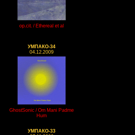
op.cit. / Ethereal et al
УМПАКО-34
04.12.2009
GhostSonic / Om Mani Padme
Hum
УМПАКО-33