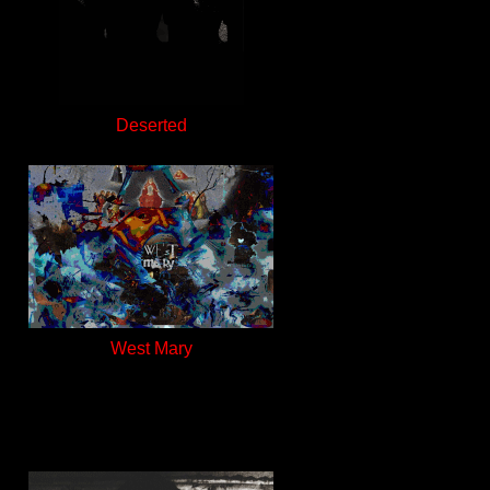
Deserted
West Mary