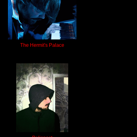
The Hermit's Palace