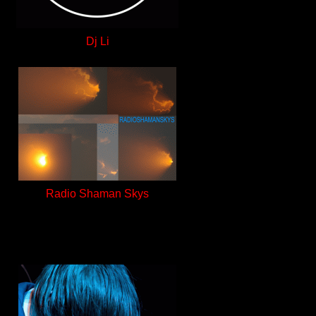
Dj Li
Radio Shaman Skys