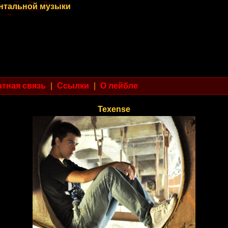
ентальной музыки
тная связь
|
Ссылки
|
О лейбле
Texense