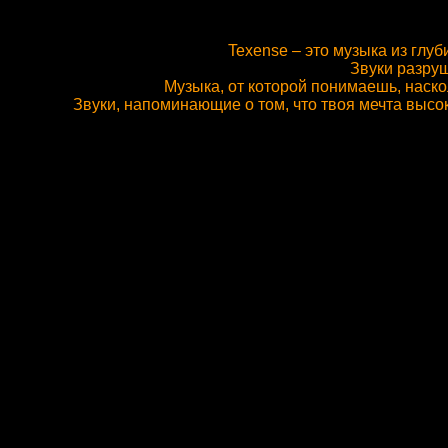
Texense – это музыка из глу
Звуки разруш
Музыка, от которой понимаешь, наско
Звуки, напоминающие о том, что твоя мечта высоко