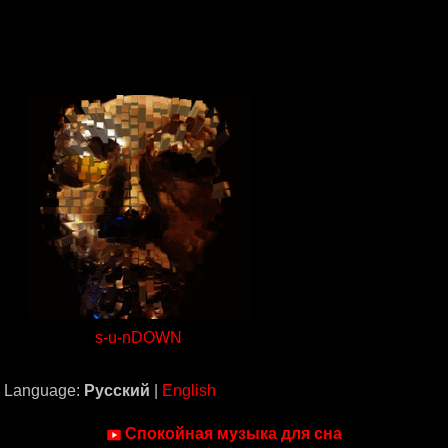
s-u-nDOWN
Language:
Русский
|
English
Спокойная музыка для сна