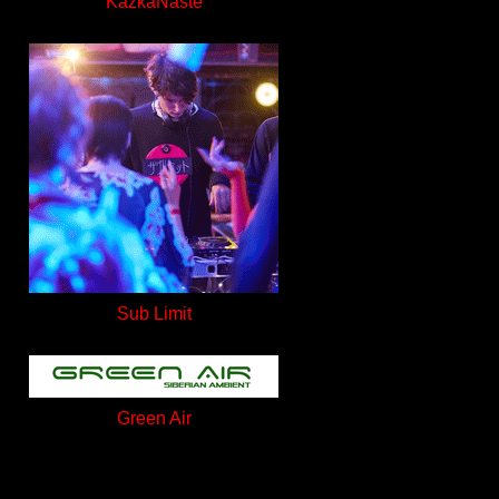
KazkaNaste
Sub Limit
Green Air