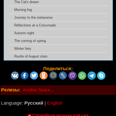
The Cat's dream
Morning fog
Journey to the metaverse
Reflections at a Crossroads
Autumn night
The coming of spring
Winter fairy
Rustle of August stars
Поделиться:
Релизы:
.
Another Space
Language:
Русский
|
English
Спокойная музыка для сна