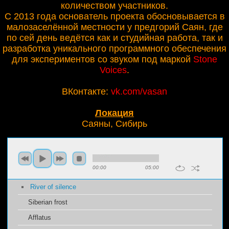
количеством участников.
С 2013 года основатель проекта обосновывается в
малозаселённой местности у предгорий Саян, где
по сей день ведётся как и студийная работа, так и
разработка уникального программного обеспечения
для экспериментов со звуком под маркой
Stone
Voices
.
ВКонтакте:
vk.com/vasan
Локация
Саяны, Сибирь
00:00
05:00
River of silence
Siberian frost
Afflatus