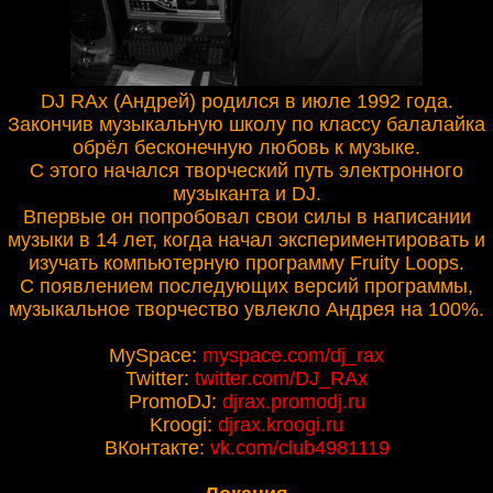
DJ RAx (Андрей) родился в июле 1992 года.
Закончив музыкальную школу по классу балалайка
обрёл бесконечную любовь к музыке.
С этого начался творческий путь электронного
музыканта и DJ.
Впервые он попробовал свои силы в написании
музыки в 14 лет, когда начал экспериментировать и
изучать компьютерную программу Fruity Loops.
С появлением последующих версий программы,
музыкальное творчество увлекло Андрея на 100%.
MySpace:
myspace.com/dj_rax
Twitter:
twitter.com/DJ_RAx
PromoDJ:
djrax.promodj.ru
Kroogi:
djrax.kroogi.ru
ВКонтакте:
vk.com/club4981119