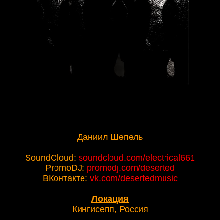
Даниил Шепель
SoundCloud:
soundcloud.com/electrical661
PromoDJ:
promodj.com/deserted
ВКонтакте:
vk.com/desertedmusic
Локация
Кингисепп, Россия