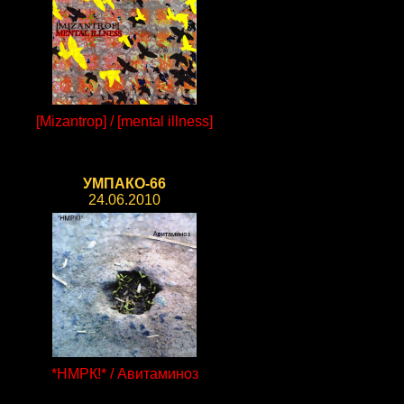
[Mizantrop] / [mental illness]
УМПАКО-66
24.06.2010
*НМРК!* / Авитаминоз