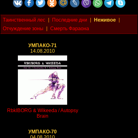
Таинственный лес
|
Последние дни
|
Неживое
|
Отчуждение зоны
|
Смерть Фараона
УМПАКО-71
14.08.2010
RbkIBORG & Wikeeda / Autopsy
Brain
УМПАКО-70
04.08.2010