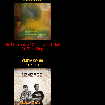
Kirill Platonkin / Cottonwood Fluff
On The Wing
УМПАКО-69
17.07.2010