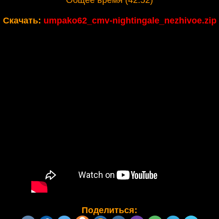
Общее время (42:52)
Скачать:
umpako62_cmv-nightingale_nezhivoe.zip
Поделиться: