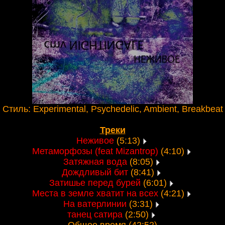
Стиль: Experimental, Psychedelic, Ambient, Breakbeat
Треки
Неживое
(5:13)
Метаморфозы (feat Mizantrop)
(4:10)
Затяжная вода
(8:05)
Дождливый бит
(8:41)
Затишье перед бурей
(6:01)
Места в земле хватит на всех
(4:21)
На ватерлинии
(3:31)
танец сатира
(2:50)