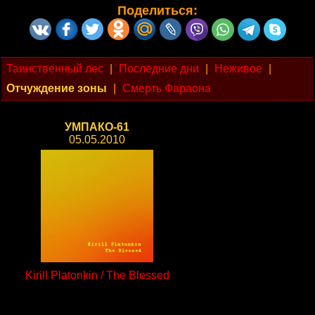
Поделиться:
Таинственный лес
|
Последние дни
|
Неживое
|
Отчуждение зоны
|
Смерть Фараона
УМПАКО-61
05.05.2010
Kirill Platonkin / The Blessed