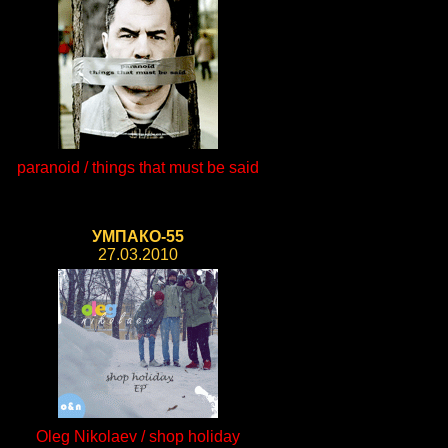
paranoid / things that must be said
УМПАКО-55
27.03.2010
Oleg Nikolaev / shop holiday