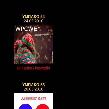
УМПАКО-54
24.03.2010
dj nauka / ktzynziki
УМПАКО-53
20.03.2010