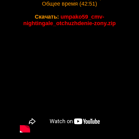
Общее время (42:51)
Скачать:
umpako59_cmv-
nightingale_otchuzhdenie-zony.zip