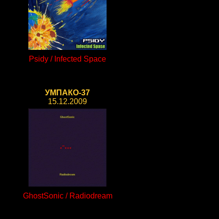
Psidy / Infected Space
УМПАКО-37
15.12.2009
GhostSonic / Radiodream