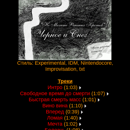
Стиль: Experimental, IDM, Nintendocore,
Improvisation, txt
Треки
Интро
(1:03)
Свободное время до смерти
(1:07)
Быстрая смерть масс
(1:01)
Вино вина
(1:10)
Вперед
(0:39)
Ломая
(1:40)
Мечта
(1:02)