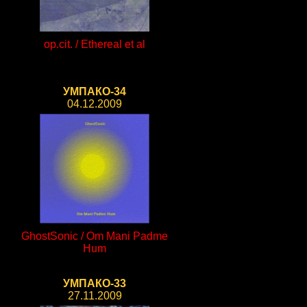
op.cit. / Ethereal et al
УМПАКО-34
04.12.2009
GhostSonic / Om Mani Padme
Hum
УМПАКО-33
27.11.2009