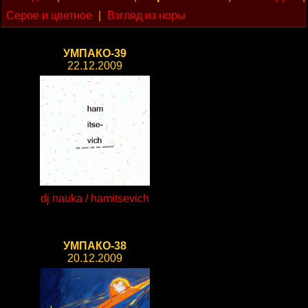
Серое и цветное
|
Взгляд из норы
УМПАКО-39
22.12.2009
dj nauka / hamitsevich
УМПАКО-38
20.12.2009