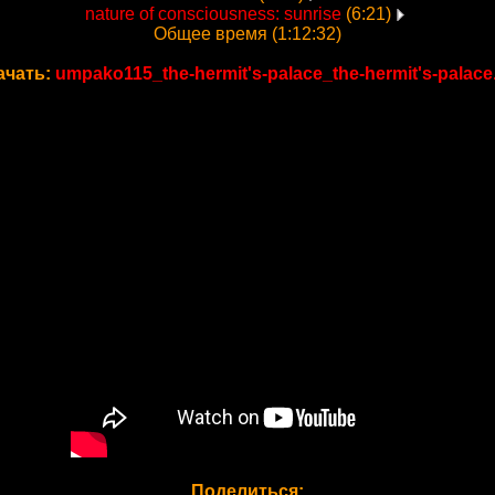
nature of consciousness: sunrise
(6:21)
Общее время (1:12:32)
ачать:
umpako115_the-hermit's-palace_the-hermit's-palace
Поделиться: