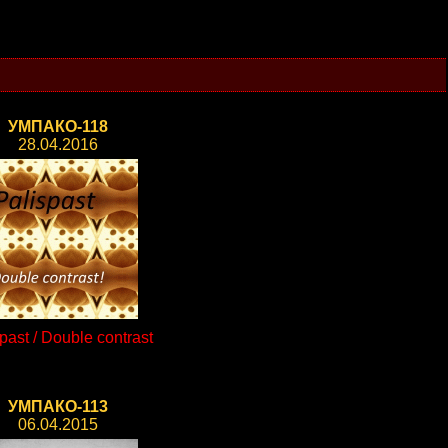
УМПАКО-118
28.04.2016
past / Double contrast
УМПАКО-113
06.04.2015