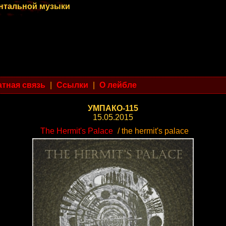
ентальной музыки
тная связь
|
Ссылки
|
О лейбле
УМПАКО-115
15.05.2015
The Hermit's Palace
/ the hermit's palace