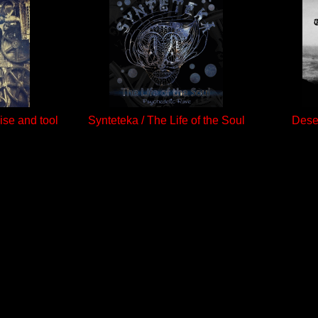
ise and tool
Synteteka / The Life of the Soul
Deser