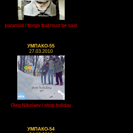
paranoid / things that must be said
УМПАКО-55
27.03.2010
Oleg Nikolaev / shop holiday
УМПАКО-54