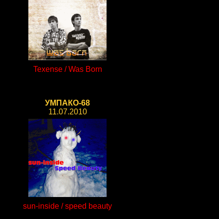
Texense / Was Born
УМПАКО-68
11.07.2010
sun-inside / speed beauty