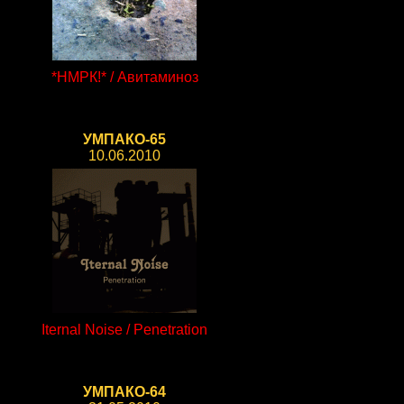
*НМРК!* / Авитаминоз
УМПАКО-65
10.06.2010
Iternal Noise / Penetration
УМПАКО-64