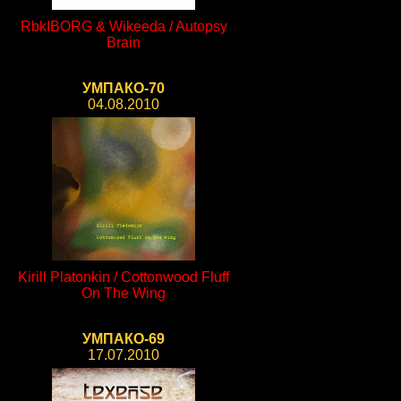
RbkIBORG & Wikeeda / Autopsy
Brain
УМПАКО-70
04.08.2010
Kirill Platonkin / Cottonwood Fluff
On The Wing
УМПАКО-69
17.07.2010