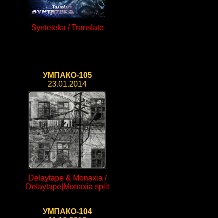
Synteteka / Translate
УМПАКО-105
23.01.2014
Delaytape & Monaxia /
Delaytape|Monaxia split
УМПАКО-104