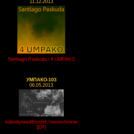
11.12.2013
Santiago Paskuda / 4 UMPAKO
УМПАКО-103
06.05.2013
nobodyneedthisshit / monochrome
[EP]