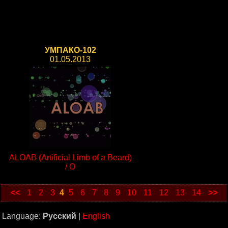
УМПАКО-102
01.05.2013
ALOAB (Artificial Limb of a Beard)
/ O
<<
1
2
3
4
5
6
7
8
9
10
11
12
13
14
>>
Language:
Русский
|
English