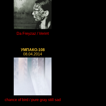
Da Freyzaz / Verirrt
УМПАКО-108
08.04.2014
chance of bird / pure gray still sad