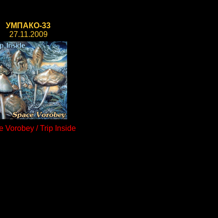
УМПАКО-33
27.11.2009
 Vorobey / Trip Inside