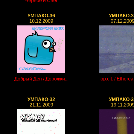
Черное и Снег
УМПАКО-36
УМПАКО-3
10.12.2009
07.12.200
Добрый Ден / Дорожки...
op.cit. / Ethereal
УМПАКО-32
УМПАКО-3
21.11.2009
19.11.200