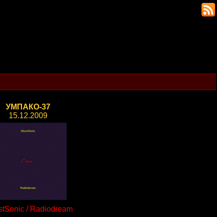
УМПАКО-37
15.12.2009
tSonic / Radiodream