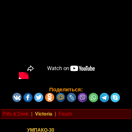
Поделиться:
Pills & Drink
|
Victoria
|
Feuch
УМПАКО-30