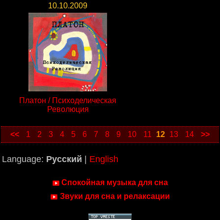
10.10.2009
Платон / Психоделическая
Революция
<<
1
2
3
4
5
6
7
8
9
10
11
12
13
14
>>
Language:
Русский
|
English
Спокойная музыка для сна
Звуки для сна и релаксации