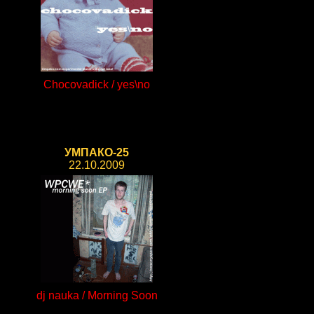
Chocovadick / yes\no
УМПАКО-25
22.10.2009
dj nauka / Morning Soon