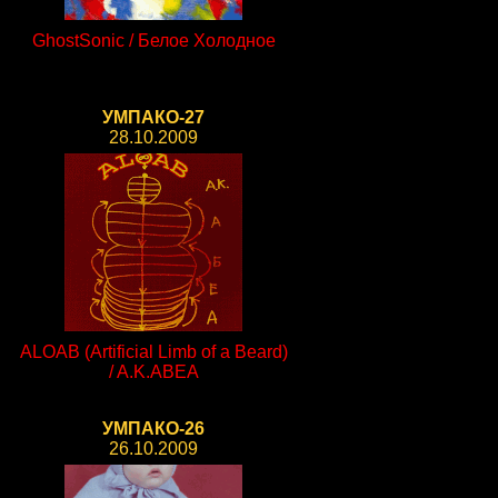
GhostSonic / Белое Холодное
УМПАКО-27
28.10.2009
ALOAB (Artificial Limb of a Beard)
/ A.K.ABEA
УМПАКО-26
26.10.2009