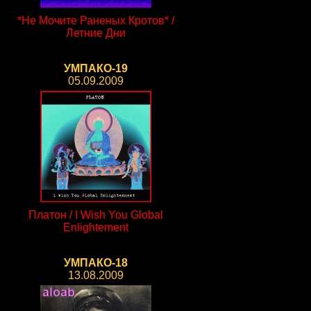
*Не Мочите Раненых Кротов* /
Летние Дни
УМПАКО-19
05.09.2009
Платон / I Wish You Global
Enlightement
УМПАКО-18
13.08.2009