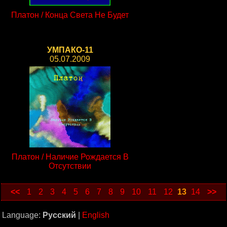
Платон / Конца Света Не Будет
УМПАКО-11
05.07.2009
Платон / Наличие Рождается В
Отсутствии
<<
1
2
3
4
5
6
7
8
9
10
11
12
13
14
>>
Language:
Русский
|
English