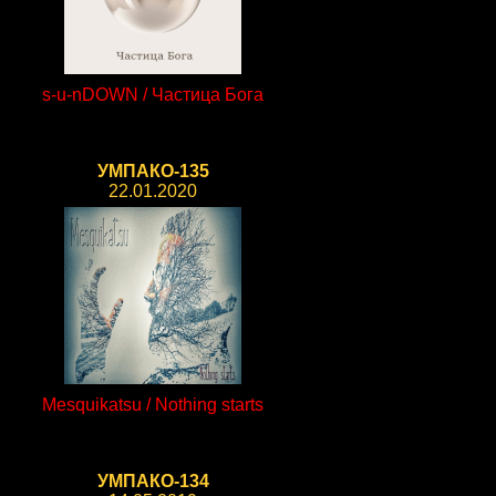
s-u-nDOWN / Частица Бога
УМПАКО-135
22.01.2020
Mesquikatsu / Nothing starts
УМПАКО-134