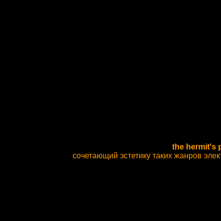
the hermit's 
сочетающий эстетику таких жанров элек