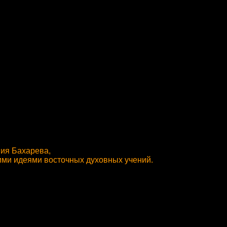
ния Бахарева,
кими идеями восточных духовных учений.