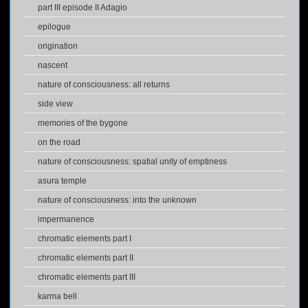
part III episode II Adagio
epilogue
origination
nascent
nature of consciousness: all returns
side view
memories of the bygone
on the road
nature of consciousness: spatial unity of emptiness
asura temple
nature of consciousness: into the unknown
impermanence
chromatic elements part I
chromatic elements part II
chromatic elements part III
karma bell