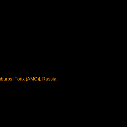
uburbs [Fortx (AMG)], Russia