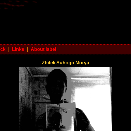
ack
|
Links
|
About label
Zhiteli Suhogo Morya