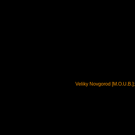
Veliky Novgorod [M.O.U.B.];