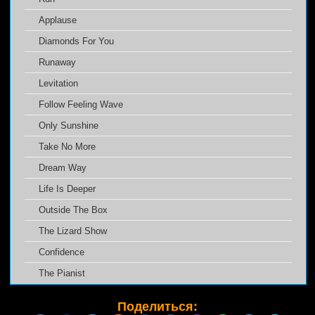
Applause
Diamonds For You
Runaway
Levitation
Follow Feeling Wave
Only Sunshine
Take No More
Dream Way
Life Is Deeper
Outside The Box
The Lizard Show
Confidence
The Pianist
Поделиться: