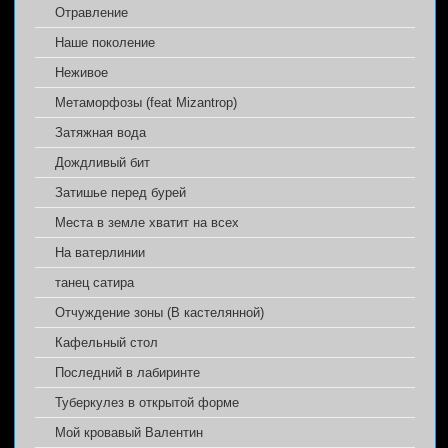
Отравление
Наше поколение
Неживое
Метаморфозы (feat Mizantrop)
Затяжная вода
Дождливый бит
Затишье перед бурей
Места в земле хватит на всех
На ватерлинии
танец сатира
Отчуждение зоны (В кастелянной)
Кафельный стол
Последний в лабиринте
Туберкулез в открытой форме
Мой кровавый Валентин