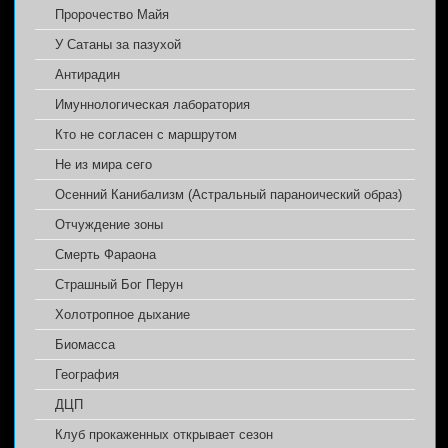
Пророчество Майя
У Сатаны за пазухой
Антирадин
Имуннологическая лаборатория
Кто не согласен с маршрутом
Не из мира сего
Осенний Канибализм (Астральный параноический образ)
Отчуждение зоны
Смерть Фараона
Страшный Бог Перун
Холотропное дыхание
Биомасса
География
ДЦП
Клуб прокаженных открывает сезон