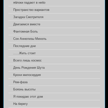
яблоки падают в небо
Пространство вариантов
Загадка Смотрителя
Двигаемся вместе
Фантомная Боль
Сон Аннелизы Михель
Последние дни
......Жить стоит
Всего лишь космос
День Рождения Шута
Крохи милосердия
Рем-фаза
Боязнь высоты
Я покидаю этот дом
На берегу