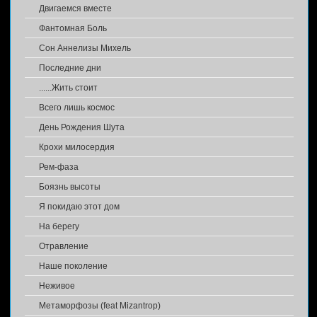
Двигаемся вместе
Фантомная Боль
Сон Аннелизы Михель
Последние дни
......Жить стоит
Всего лишь космос
День Рождения Шута
Крохи милосердия
Рем-фаза
Боязнь высоты
Я покидаю этот дом
На берегу
Отравление
Наше поколение
Неживое
Метаморфозы (feat Mizantrop)