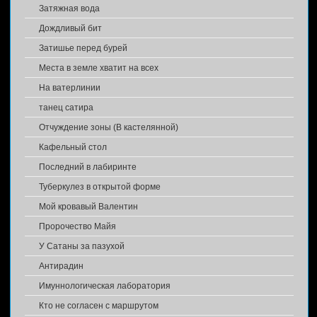
Затяжная вода
Дождливый бит
Затишье перед бурей
Места в земле хватит на всех
На ватерлинии
танец сатира
Отчуждение зоны (В кастелянной)
Кафельный стол
Последний в лабиринте
Туберкулез в открытой форме
Мой кровавый Валентин
Пророчество Майя
У Сатаны за пазухой
Антирадин
Имуннологическая лаборатория
Кто не согласен с маршрутом