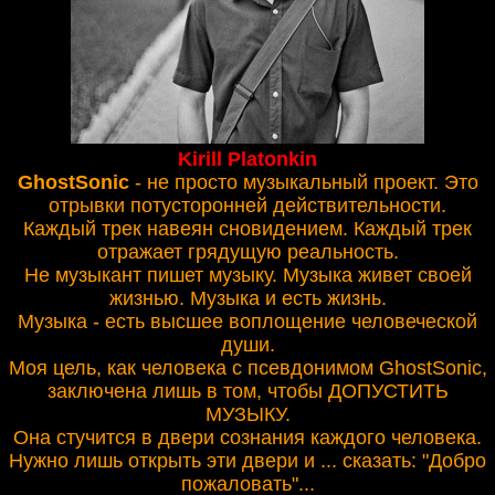
Kirill Platonkin
GhostSonic
- не просто музыкальный проект. Это
отрывки потусторонней действительности.
Каждый трек навеян сновидением. Каждый трек
отражает грядущую реальность.
Не музыкант пишет музыку. Музыка живет своей
жизнью. Музыка и есть жизнь.
Музыка - есть высшее воплощение человеческой
души.
Моя цель, как человека с псевдонимом GhostSonic,
заключена лишь в том, чтобы ДОПУСТИТЬ
МУЗЫКУ.
Она стучится в двери сознания каждого человека.
Нужно лишь открыть эти двери и ... сказать: "Добро
пожаловать"...