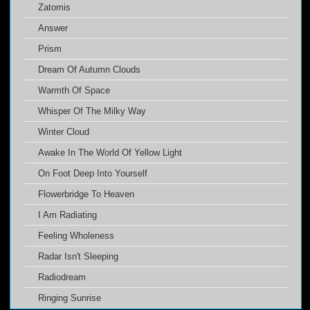
Zatomis
Answer
Prism
Dream Of Autumn Clouds
Warmth Of Space
Whisper Of The Milky Way
Winter Cloud
Awake In The World Of Yellow Light
On Foot Deep Into Yourself
Flowerbridge To Heaven
I Am Radiating
Feeling Wholeness
Radar Isn't Sleeping
Radiodream
Ringing Sunrise